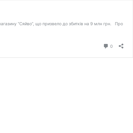
азину “Сяйво”, що призвело до збитків на 9 млн грн. Про
коментар
0