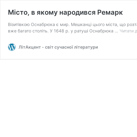
Місто, в якому народився Ремарк
Візитівкою Оснабрюка є мир. Мешканці цього міста, що роз
вже багато століть. У 1648 р. у ратуші Оснабрюка …
Читати д
ЛітАкцент - світ сучасної літератури