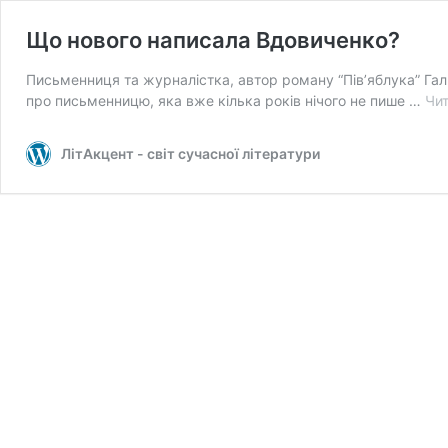
Що нового написала Вдовиченко?
Письменниця та журналістка, автор роману “Пів’яблука” Га
про письменницю, яка вже кілька років нічого не пише …
Чит
ЛітАкцент - світ сучасної літератури