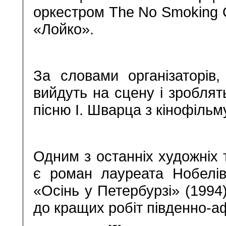
оркестром The No Smoking O
«Лойко».
За словами організаторів,
вийдуть на сцену і зробля
пісню І. Шварца з кінофільм
Одним з останніх художніх 
є роман лауреата Нобелів
«Осінь у Петербурзі» (1994)
до кращих робіт південно-а