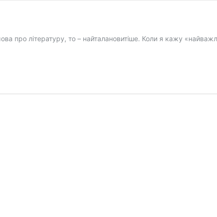
ова про літературу, то – найталановитіше. Коли я кажу «найважл