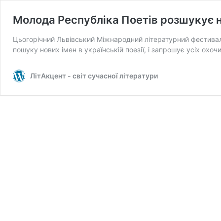
Молода Республіка Поетів розшукує н
Цьогорічний Львівський Міжнародний літературний фестива
пошуку нових імен в українській поезії, і запрошує усіх охоч
ЛітАкцент - світ сучасної літератури