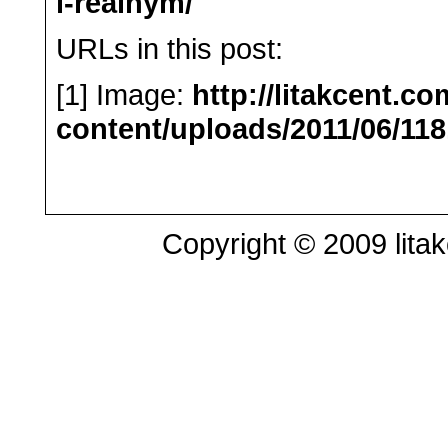
i-realnym/
URLs in this post:
[1] Image:
http://litakcent.c
content/uploads/2011/06/118
Copyright © 2009 litak