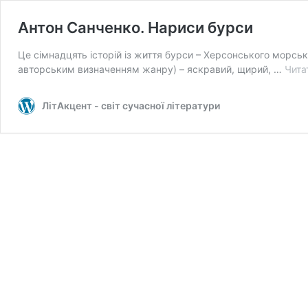
Антон Санченко. Нариси бурси
Це сімнадцять історій із життя бурси – Херсонського морськ
авторським визначенням жанру) – яскравий, щирий, …
Чита
ЛітАкцент - світ сучасної літератури