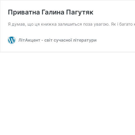
Приватна Галина Пагутяк
Я думав, що ця книжка залишиться поза увагою. Як і багато 
ЛітАкцент - світ сучасної літератури