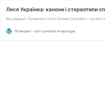
Леся Українка: канони і стереотипи с
Від редакції. Полемічна стаття Лукаша Скупейка — це його пр
ЛітАкцент - світ сучасної літератури