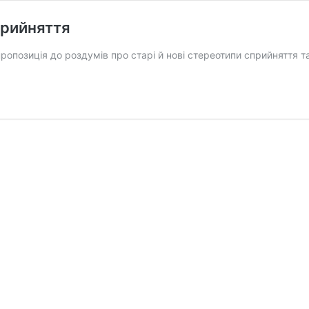
прийняття
опозиція до роздумів про старі й нові стереотипи сприйняття та