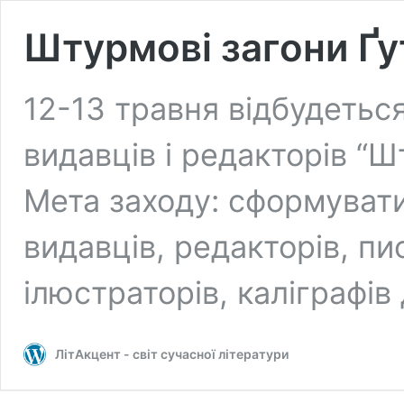
Штурмові загони Ґу
12-13 травня відбудеть
видавців і редакторів “Ш
Мета заходу: сформувати
видавців, редакторів, пи
ілюстраторів, каліграфів
ЛітАкцент - світ сучасної літератури