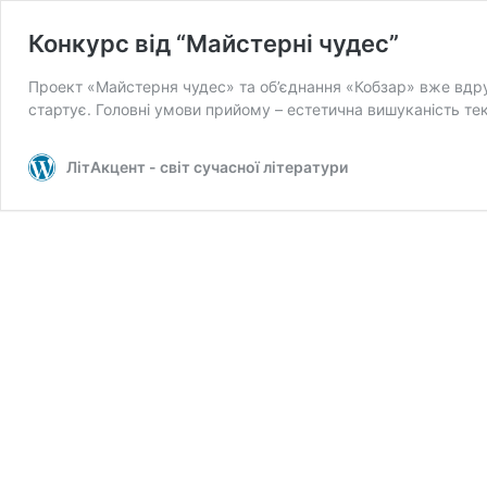
Конкурс від “Майстерні чудес”
Проект «Майстерня чудес» та об’єднання «Кобзар» вже вдр
стартує. Головні умови прийому – естетична вишуканість те
ЛітАкцент - світ сучасної літератури