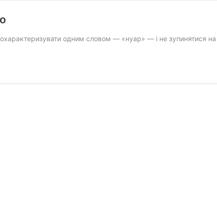
о
 охарактеризувати одним словом — «нуар» — і не зупинятися на