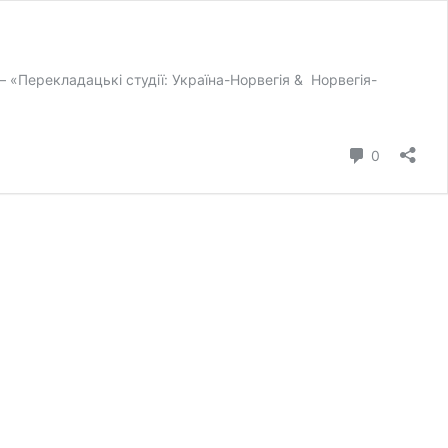
– «Перекладацькі студії: Україна-Норвегія & Норвегія-
коментар
0