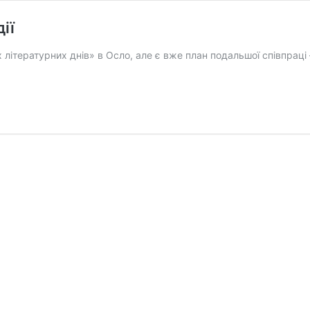
ії
літературних днів» в Осло, але є вже план подальшої співпраці 