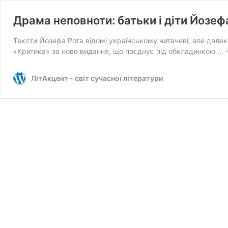
Драма неповноти: батьки і діти Йозеф
Тексти Йозефа Рота відомі українському читачеві, але дале
«Критика» за нове видання, що поєднує під обкладинкою …
ЛітАкцент - світ сучасної літератури