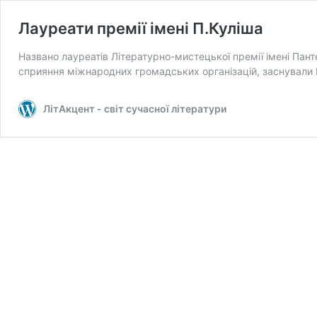
Лауреати премії імені П.Куліша
Названо лауреатів Літературно-мистецької премії імені Панте
сприяння міжнародних громадських організацій, заснували Г
ЛітАкцент - світ сучасної літератури