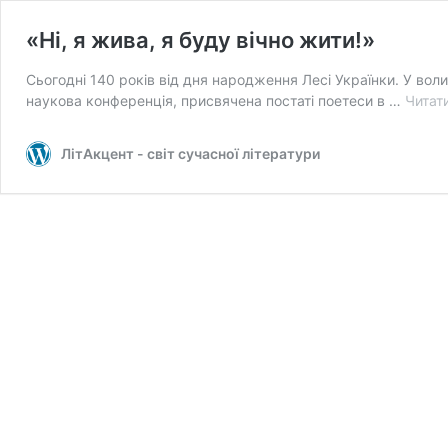
«Ні, я жива, я буду вічно жити!»
Сьогодні 140 років від дня народження Лесі Українки. У во
наукова конференція, присвячена постаті поетеси в …
Читати
ЛітАкцент - світ сучасної літератури