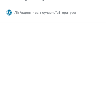
ЛітАкцент - світ сучасної літератури