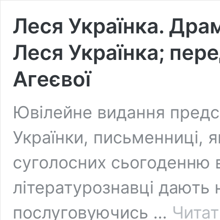
Леся Українка. Драм
Леся Українка; пере
Агеєвої
Ювілейне видання предс
Українки, письменниці, я
суголосних сьогоденню в
літературознавці дають н
послуговуючись …
Читат