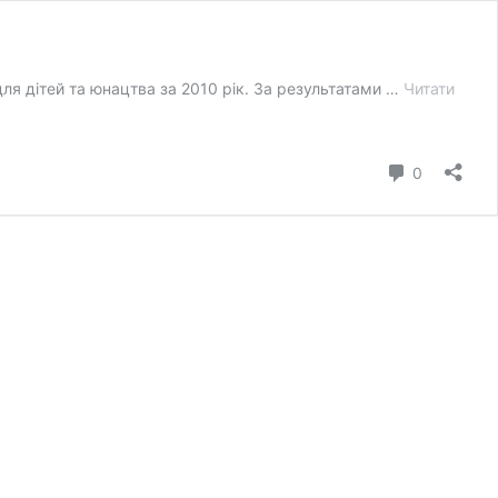
 для дітей та юнацтва за 2010 рік. За результатами …
Читати
коментар
0