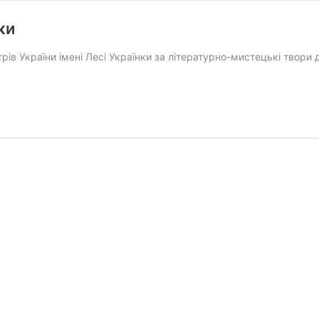
ки
стрів України імені Лесі Українки за літературно-мистецькі твори