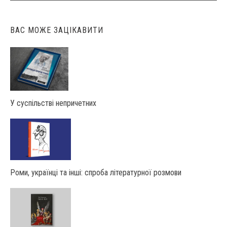
ВАС МОЖЕ ЗАЦІКАВИТИ
У суспільстві непричетних
Роми, українці та інші: спроба літературної розмови