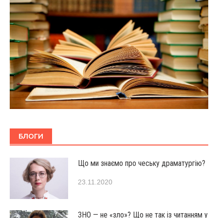
БЛОГИ
Що ми знаємо про чеську драматургію?
23.11.2020
ЗНО — не «зло»? Що не так із читанням у