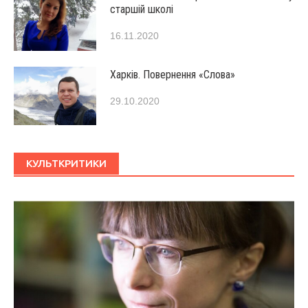
старшій школі
16.11.2020
Харків. Повернення «Слова»
29.10.2020
КУЛЬТКРИТИКИ