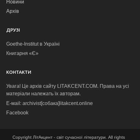
Новини
Архів
ДРУЗІ
Goethe-Institut в Україні
Книгарня «Є»
КОНТАКТИ
Увага! Це архів сайту LITAKCENT.COM. Права на усі
матеріали належать їх авторам.
E-маіl: archivist[собака]litakcent.online
Facebook
Copyright ЛітАкцент - світ сучасної літератури. All rights