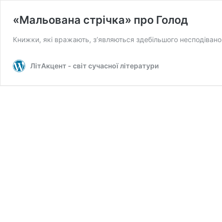
«Мальована стрічка» про Голод
Книжки, які вражають, з’являються здебільшого несподівано
ЛітАкцент - світ сучасної літератури