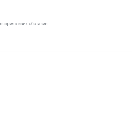
есприятливих обставин.