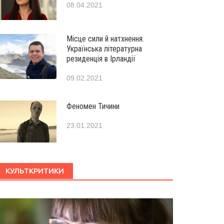
08.04.2021
Місце сили й натхнення.
Українська літературна
резиденція в Ірландії
09.02.2021
Феномен Тичини
23.01.2021
КУЛЬТКРИТИКИ