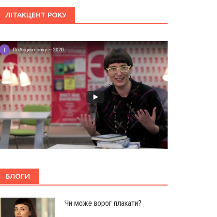
ЛІТАКЦЕНТ РОКУ
БЛОГИ
Чи може ворог плакати?