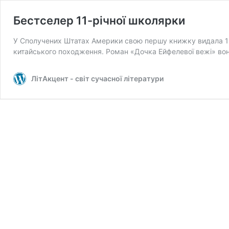
Бестселер 11-річної школярки
У Сполучених Штатах Америки свою першу книжку видала 11
китайського походження. Роман «Дочка Ейфелевої вежі» во
ЛітАкцент - світ сучасної літератури