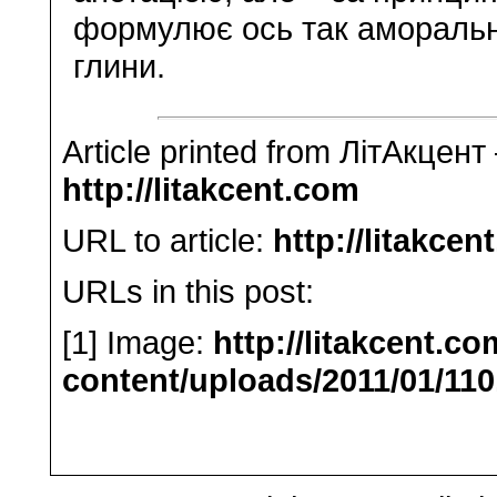
формулює ось так аморально
глини.
Article printed from ЛітАкцент
http://litakcent.com
URL to article:
http://litakcen
URLs in this post:
[1] Image:
http://litakcent.c
content/uploads/2011/01/110