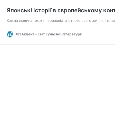
Японські історії в європейському кон
Кожна людина, може переповісти історію свого життя, і то 
ЛітАкцент - світ сучасної літератури