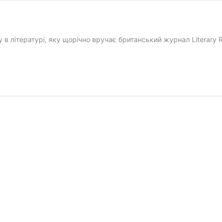
у в літературі, яку щорічно вручає британський журнал Literar