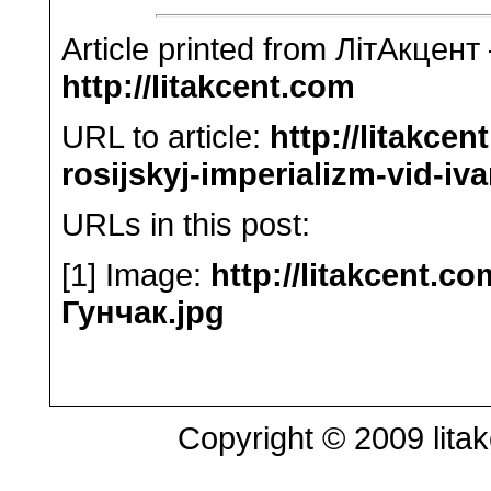
Article printed from ЛітАкцент
http://litakcent.com
URL to article:
http://litakce
rosijskyj-imperializm-vid-iv
URLs in this post:
[1] Image:
http://litakcent.c
Гунчак.jpg
Copyright © 2009 litak