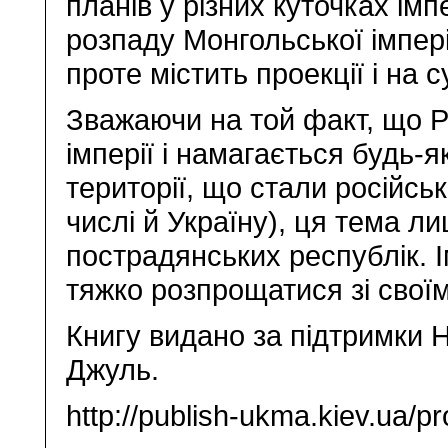
планів у різних куточках імп
розпаду Монгольської імпері
проте містить проекції і на с
Зважаючи на той факт, що Ро
імперії і намагається будь-
території, що стали російськ
числі й Україну), ця тема л
пострадянських республік. І
тяжко розпрощатися зі свої
Книгу видано за підтримки 
Джуль.
http://publish-ukma.kiev.ua/