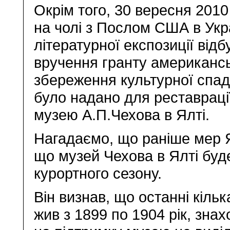
Окрім того, 30 вересня 2010
на чолі з Послом США в Укр
літературної експозиції від
вручення гранту американсь
збереження культурної спад
було надано для реставрації
музею А.П.Чехова в Ялті.
Нагадаємо, що раніше мер Я
що музей Чехова в Ялті буд
курортного сезону.
Він визнав, що останні кільк
жив з 1899 по 1904 рік, знах