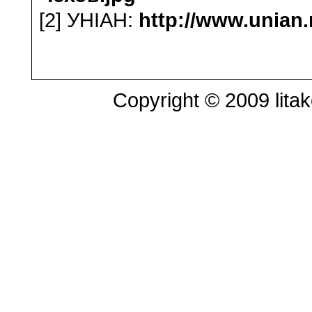
[2] УНІАН:
http://www.unian.
Copyright © 2009 litak