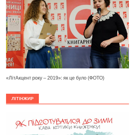
«ЛітАкцент року – 2019»: як це було (ФОТО)
ЛІТІНЖИР