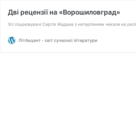
Дві рецензії на «Ворошиловград»
Усі поціновувачі Сергія Жадана з нетерпінням чекали на релі
ЛітАкцент - світ сучасної літератури