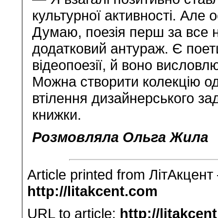
культурної активності. Але
Думаю, поезія перш за все 
додатковий антураж. Є поет
відеопоезії, й воно вислов
Можна створити колекцію од
втілення дизайнерського за
книжки.
Розмовляла Ольга Жила
Article printed from ЛітАкцент
http://litakcent.com
URL to article:
http://litakce