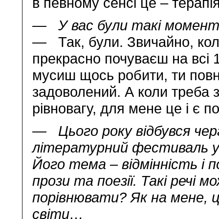
в певному сенсі це – терапія
— У вас були такі момен
— Так, були. Звичайно, кол
прекрасно почуваєш на всі 
мусиш щось робити, ти пов
задоволений. А коли треба 
рівновагу, для мене це і є по
— Цього року відбувся чер
літературний фестиваль у
Його тема – відмінність і п
прози та поезії. Такі речі м
порівнювати? Як на мене, це
світи…