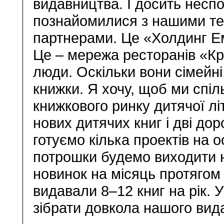
видавництва. І досить несп
познайомилися з нашими те
партнерами. Це «Холдинг Е
Це – мережа ресторанів «Кр
люди. Оскільки вони сімейні
книжки. Я хочу, щоб ми спіл
книжкового ринку дитячої лі
нових дитячих книг і дві дор
готуємо кілька проектів на 
потрошки будемо виходити на
новинок на місяць протягом 
видавали 8–12 книг на рік. У
зібрати довкола нашого вид