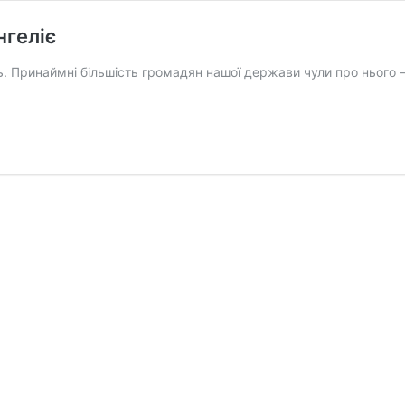
нгеліє
ь. Принаймні більшість громадян нашої держави чули про нього – 