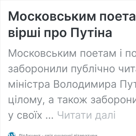
Московським поета
вірші про Путіна
Московським поетам і по
заборонили публічно чит
міністра Володимира Пут
цілому, а також заборо
Московс
у своїх …
Читати далі
поетам
заборони
читати
ЛітАкцент - світ сучасної літератури
вірші