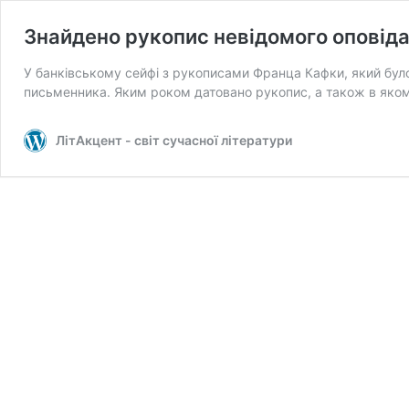
Знайдено рукопис невідомого оповід
У банківському сейфі з рукописами Франца Кафки, який бул
письменника. Яким роком датовано рукопис, а також в яко
ЛітАкцент - світ сучасної літератури