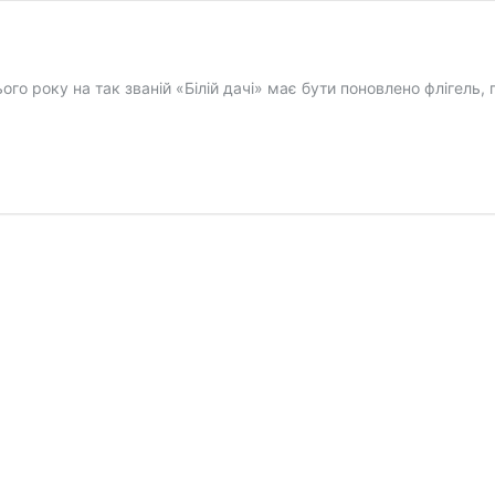
о року на так званій «Білій дачі» має бути поновлено флігель,