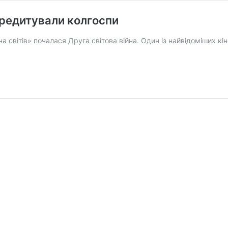
кредитували колгоспи
на світів» почалася Друга світова війна. Один із найвідоміших 