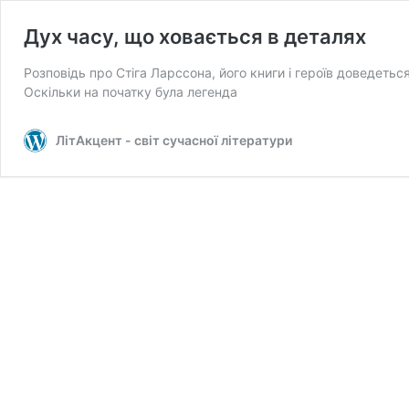
Дух часу, що ховається в деталях
Розповідь про Стіга Ларссона, його книги і героїв доведеться
Оскільки на початку була легенда
ЛітАкцент - світ сучасної літератури