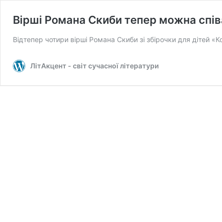
Вірші Романа Скиби тепер можна спів
Відтепер чотири вірші Романа Скиби зі збірочки для дітей «
ЛітАкцент - світ сучасної літератури