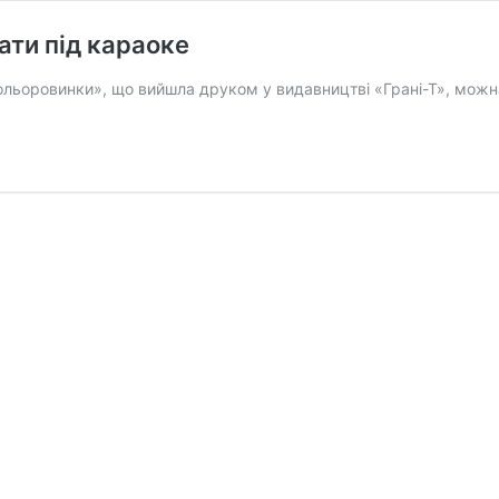
ати під караоке
Кольоровинки», що вийшла друком у видавництві «Грані-Т», можна