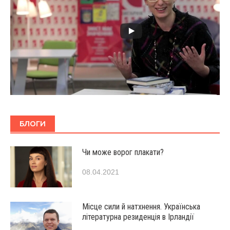
БЛОГИ
Чи може ворог плакати?
08.04.2021
Місце сили й натхнення. Українська
літературна резиденція в Ірландії