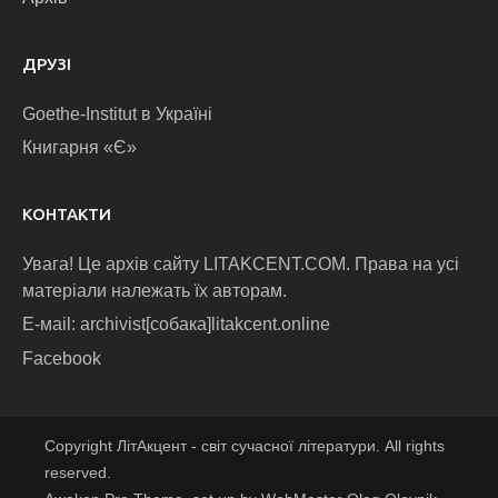
ДРУЗІ
Goethe-Institut в Україні
Книгарня «Є»
КОНТАКТИ
Увага! Це архів сайту LITAKCENT.COM. Права на усі
матеріали належать їх авторам.
E-маіl: archivist[собака]litakcent.online
Facebook
Copyright ЛітАкцент - світ сучасної літератури. All rights
reserved.