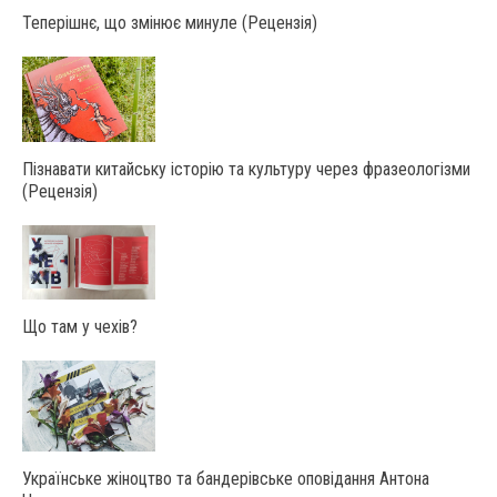
Теперішнє, що змінює минуле (Рецензія)
Пізнавати китайську історію та культуру через фразеологізми
(Рецензія)
Що там у чехів?
Українське жіноцтво та бандерівське оповідання Антона