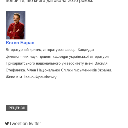
попри те, що книга датована 2010 роком.
Євген Баран
Літературний критик, літературознавець. Кандидат
філологічних наук, доцент кафедри української літератури
Прикарпатського національного університету імені Василя
Стефаника. Член Національної Спілки письменників України.
Живе в м. Івано–Франківську.
РЕЦЕНЗІЇ
Tweet on twitter