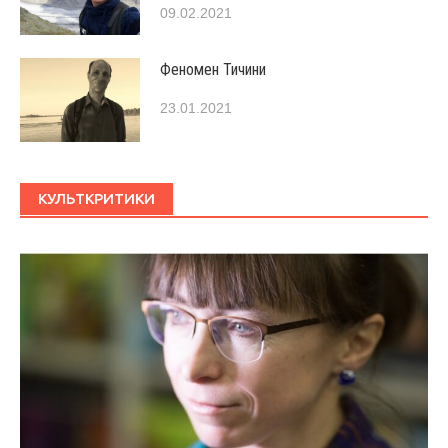
09.02.2021
Феномен Тичини
23.01.2021
КУЛЬТКРИТИКИ