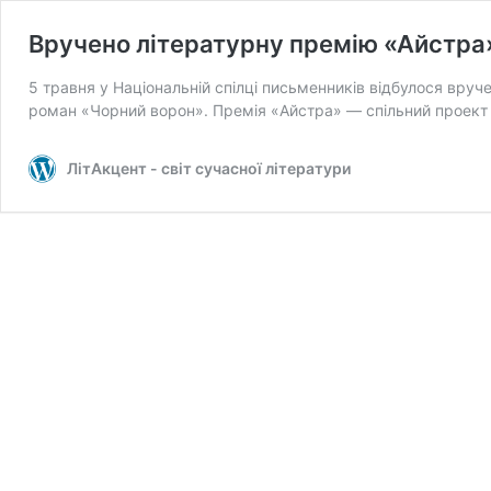
Вручено літературну премію «Айстра
5 травня у Національній спілці письменників відбулося вруч
роман «Чорний ворон». Премія «Айстра» — спільний проект
ЛітАкцент - світ сучасної літератури