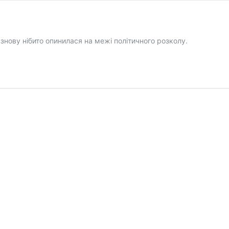
а знову нібито опинилася на межі політичного розколу.