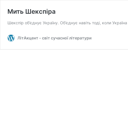
Мить Шекспіра
Шекспір об’єднує Україну. Об’єднує навіть тоді, коли Україн
ЛітАкцент - світ сучасної літератури