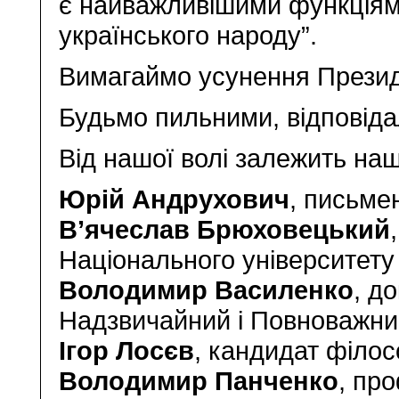
є найважливішими функціям
українського народу”.
Вимагаймо усунення Презид
Будьмо пильними, відповіда
Від нашої волі залежить наш
Юрій Андрухович
, письме
В’ячеслав Брюховецький
Національного університет
Володимир Василенко
, д
Надзвичайний і Повноважни
Ігор Лосєв
, кандидат філос
Володимир Панченко
, пр