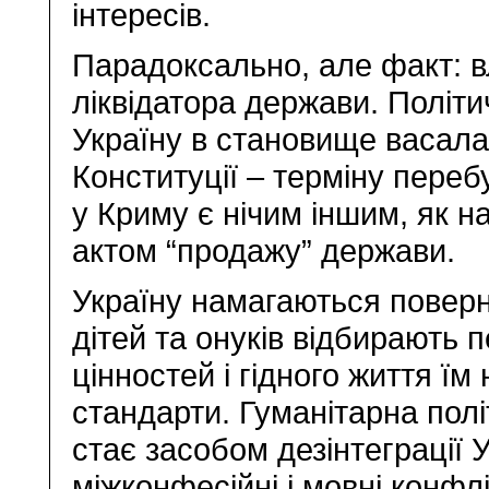
інтересів.
Парадоксально, але факт: в
ліквідатора держави. Політи
Україну в становище васала
Конституції – терміну пере
у Криму є нічим іншим, як 
актом “продажу” держави.
Україну намагаються повер
дітей та онуків відбирають 
цінностей і гідного життя їм 
стандарти. Гуманітарна полі
стає засобом дезінтеграції У
міжконфесійні і мовні конфлі