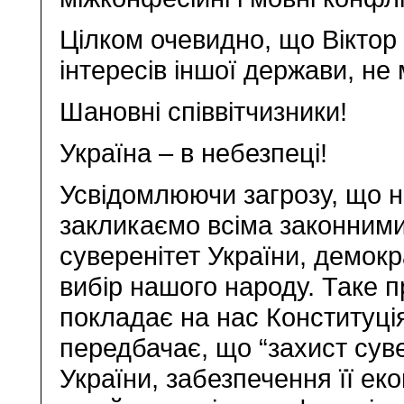
Цілком очевидно, що Віктор
інтересів іншої держави, н
Шановні співвітчизники!
Україна – в небезпеці!
Усвідомлюючи загрозу, що н
закликаємо всіма законним
суверенітет України, демокр
вибір нашого народу. Таке п
покладає на нас Конституція
передбачає, що “захист суве
України, забезпечення її ек