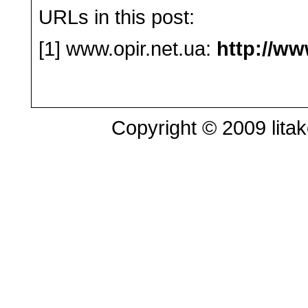
URLs in this post:
[1] www.opir.net.ua:
http://ww
Copyright © 2009 litak