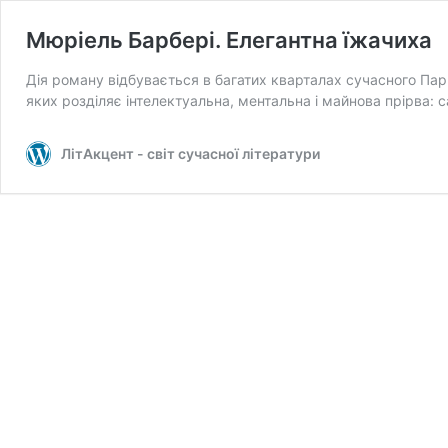
Мюріель Барбері. Елегантна їжачиха
Дія роману відбувається в багатих кварталах сучасного П
яких розділяє інтелектуальна, ментальна і майнова прірва:
ЛітАкцент - світ сучасної літератури