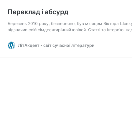
Переклад і абсурд
Березень 2010 року, безперечно, був місяцем Віктора Шовк
відзначив свій сімдесятирічний ювілей. Статті та інтерв’ю, н
ЛітАкцент - світ сучасної літератури