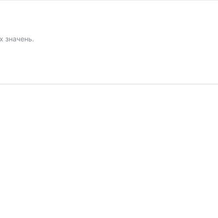
х значень.