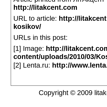
http://litakcent.com
URL to article:
http://litakce
kosikov/
URLs in this post:
[1] Image:
http://litakcent.c
content/uploads/2010/03/Ko
[2] Lenta.ru:
http://www.lenta
Copyright © 2009 litak