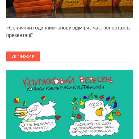
«Сонячний годинник» знову відміряє час: репортаж із
презентації
ЛІТІНЖИР