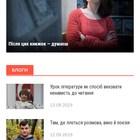
БЛОГИ
Урок літератури як спосіб виховати
ненависть до читання
13.09.2019
Там, де ллється розмова, вино й поезія
12.09.2019