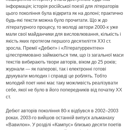
інформація; історія російської поезії для літераторів
цього покоління була відкрита як на долоні; практично
будь-які тексти можна було прочитати. Що ж до
літературного процесу, то молоді автори 2000-х уже
мали свої майданчики для висловлювання, кількість і
якість яких протягом першого десятиліття ХХІ ст.
зросла. Премії «Дебют» і «Літературрентген»
цілеспрямовано займаються тим, що із загальної маси
текстів вибирають твори авторів, віком до 25 років;
журнали — як паперові, так і електронні готові
друкувати молодих і справді це роблять. Тобто
молодий поет нині має таку можливість реалізувати
себе, якої не було в його попередників від початку ХХ
ст.
Дебют авторів покоління 80-х відбувся в 2002–2003
роках. 2003-го вийшов останній випуск альманаху
«Вавилон». У розділі «Кампус» близько десяти поетів