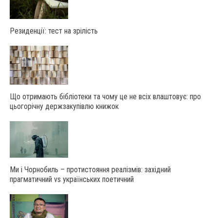
Резиденції: тест на зрілість
Що отримають бібліотеки та чому це не всіх влаштовує: про
цьогорічну держзакупівлю книжок
Ми і Чорнобиль – протистояння реалізмів: західний
прагматичний vs українських поетичний