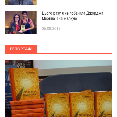
Цього разу я не побачила Джорджа
Мартіна. І не жалкую
05.09.2019
РЕПОРТАЖІ