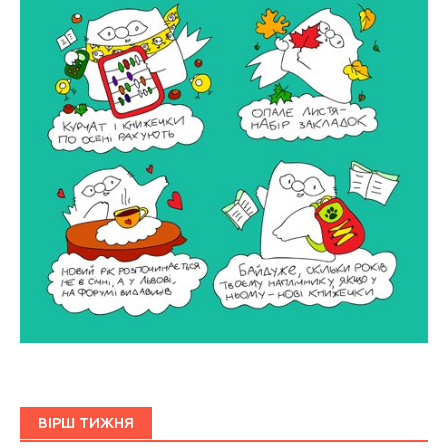
ВІРШ ТИЖНЯ