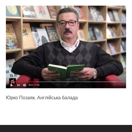
Юрко Позаяк. Англійська балада