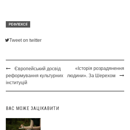
РЕФЛЕКСІЇ
Tweet on twitter
«Історія розрадянення
Європейський досвід
Post
реформування культурних
людини». За Шерехом
navigation
інституцій
ВАС МОЖЕ ЗАЦІКАВИТИ