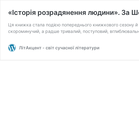
«Історія розрадянення людини». За 
Ця книжка стала подією попереднього книжкового сезону й бу
скороминучий, а радше тривалий, поступовий, вглиблюваль
ЛітАкцент - світ сучасної літератури