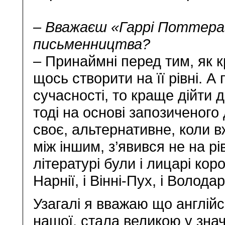
– Вважаєш «Гаррі Поттера
письменництва?
– Принаймні перед тим, як 
щось створити на її рівні. А
сучасності, то краще дійти д
тоді на основі запозиченого
своє, альтернативне, коли в
між іншим, з’явився не на рі
літературі були і лицарі коро
Нарнії, і Вінні-Пух, і Волод
Узагалі я вважаю що англійсь
нашої, стала великою у знач