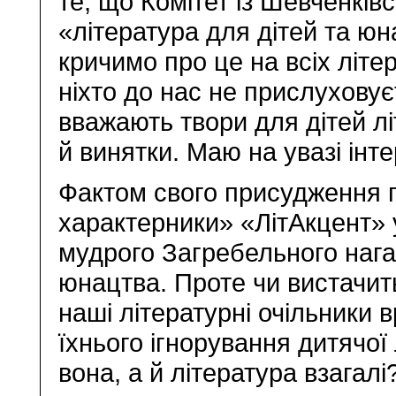
те, що Комітет із Шевченків
«література для дітей та юн
кричимо про це на всіх літе
ніхто до нас не прислухову
вважають твори для дітей лі
й винятки. Маю на увазі інт
Фактом свого присудження п
характерники» «ЛітАкцент» у
мудрого Загребельного нагад
юнацтва. Проте чи вистачить
наші літературні очільники 
їхнього ігнорування дитячо
вона, а й література взагал