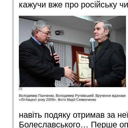
кажучи вже про російську ч
[7]
Володимир Панченко, Володимир Рутківський. Вручення відзнаки
«ЛітАкцент року 2009». Фото Марії Семенченко
навіть подяку отримав за не
Болеславського… Перше оп