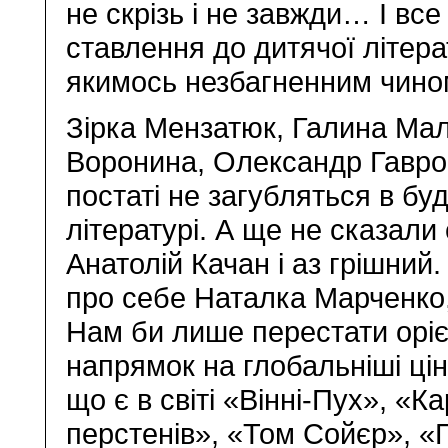
не скрізь і не завжди… І все
ставлення до дитячої літера
якимось незбагненним чином
Зірка Мензатюк, Галина Ма
Воронина, Олександр Гавро
постаті не загубляться в буд
літературі. А ще не сказали
Анатолій Качан і аз грішний
про себе Наталка Марченко,
Нам би лише перестати оріє
напрямок на глобальніші цін
що є в світі «Вінні-Пух», «
перстенів», «Том Сойєр», «